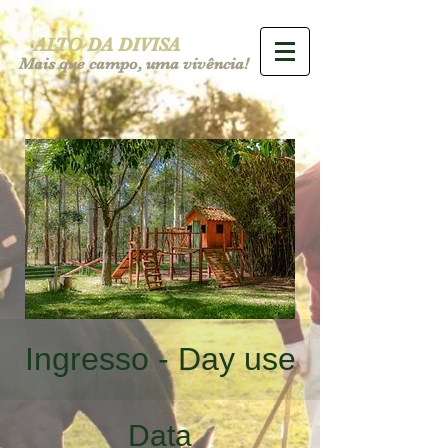
ALTO DA DIVISA
Mais que campo, uma vivência!
Ingresso - Day use
Data