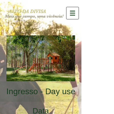
ALTO DA DIVISA
Mais que campo, uma vivência!
Ingresso - Day use
Data