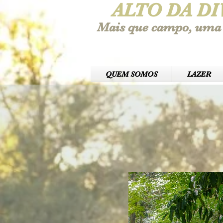
ALTO DA DI
Mais que campo, uma 
QUEM SOMOS
LAZER