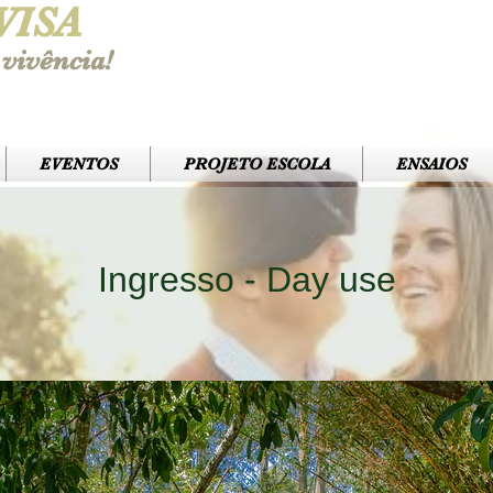
VISA
vivência!
EVENTOS
PROJETO ESCOLA
ENSAIOS
Ingresso - Day use