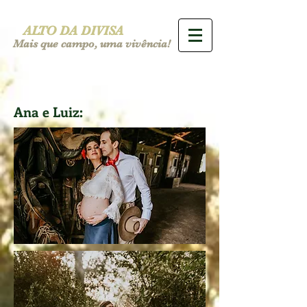
ALTO DA DIVISA
Mais que campo, uma vivência!
Ana e Luiz: