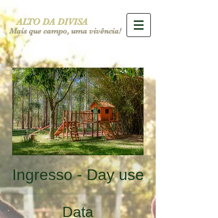
ALTO DA DIVISA
Mais que campo, uma vivência!
Ingresso - Day use
Data