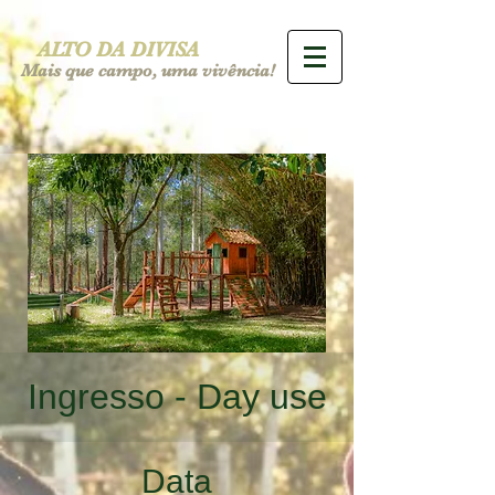
ALTO DA DIVISA
Mais que campo, uma vivência!
Ingresso - Day use
Data