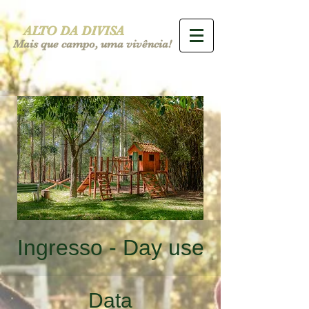
ALTO DA DIVISA
Mais que campo, uma vivência!
Ingresso - Day use
Data