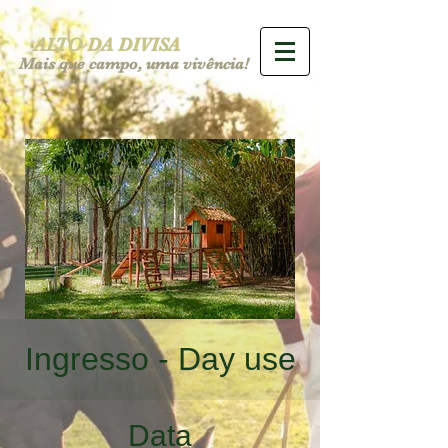
ALTO DA DIVISA
Mais que campo, uma vivência!
Ingresso - Day use
Data