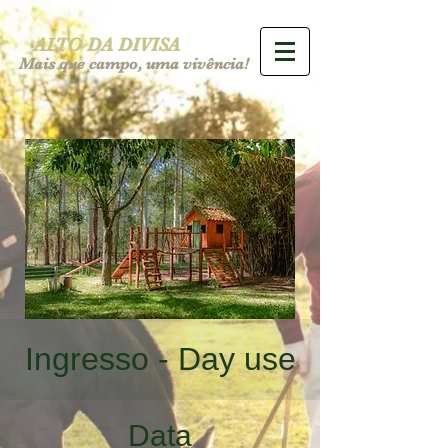
ALTO DA DIVISA
Mais que campo, uma vivência!
Ingresso - Day use
Data