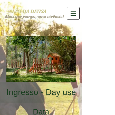
ALTO DA DIVISA
Mais que campo, uma vivência!
Ingresso - Day use
Data