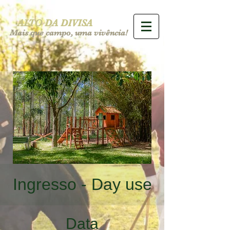
ALTO DA DIVISA
Mais que campo, uma vivência!
Ingresso - Day use
Data